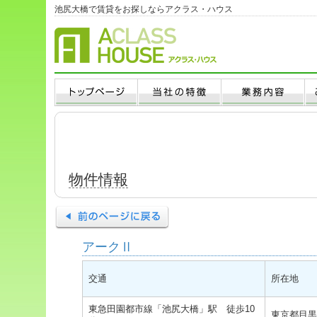
池尻大橋で賃貸をお探しならアクラス・ハウス
物件情報
アークⅡ
交通
所在地
東急田園都市線「池尻大橋」駅 徒歩10
東京都目黒