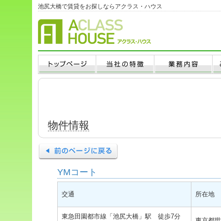
池尻大橋で賃貸をお探しならアクラス・ハウス
物件情報
YMコート
交通
所在地
東急田園都市線「池尻大橋」駅 徒歩7分
東京都世