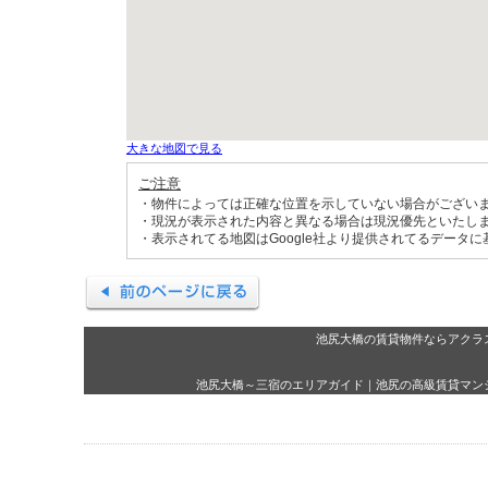
大きな地図で見る
ご注意
・物件によっては正確な位置を示していない場合がござい
・現況が表示された内容と異なる場合は現況優先といたし
・表示されてる地図はGoogle社より提供されてるデータ
池尻大橋の賃貸物件ならアクラ
池尻大橋～三宿のエリアガイド
｜
池尻の高級賃貸マン