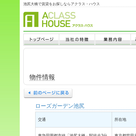
池尻大橋で賃貸をお探しならアクラス・ハウス
物件情報
ローズガーデン池尻
交通
所在地
東急田園都市線「池尻大橋」駅徒歩3分
東京都世田谷