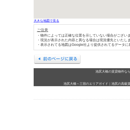
大きな地図で見る
ご注意
・物件によっては正確な位置を示していない場合がござい
・現況が表示された内容と異なる場合は現況優先といたし
・表示されてる地図はGoogle社より提供されてるデータ
池尻大橋の賃貸物件な
池尻大橋～三宿のエリアガイド
｜
池尻の高級