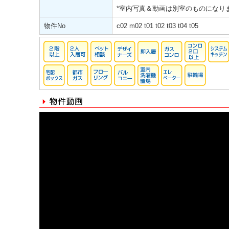
*室内写真＆動画は別室のものになり
物件No
c02 m02 t01 t02 t03 t04 t05