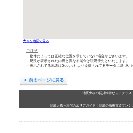
大きな地図で見る
ご注意
・物件によっては正確な位置を示していない場合がございます。
・現況が表示された内容と異なる場合は現況優先といたします。
・表示されてる地図はGoogle社より提供されてるデータに基づ
池尻大橋の賃貸物件ならアクラス
池尻大橋～三宿のエリアガイド
｜
池尻の高級賃貸マンシ