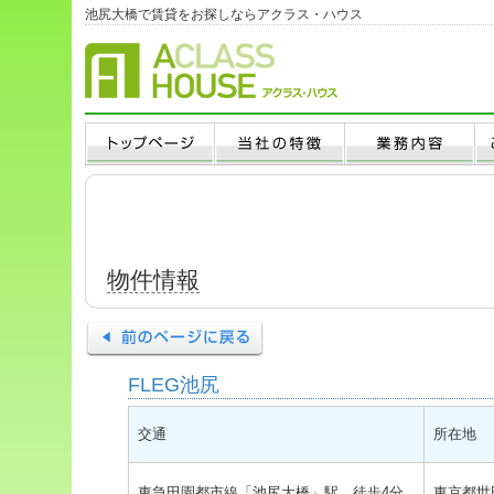
池尻大橋で賃貸をお探しならアクラス・ハウス
物件情報
FLEG池尻
交通
所在地
東急田園都市線「池尻大橋」駅 徒歩4分
東京都世田