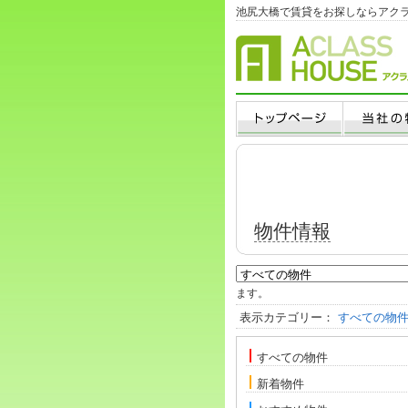
池尻大橋で賃貸をお探しならアク
物件情報
ます。
表示カテゴリー：
すべての物
すべての物件
新着物件